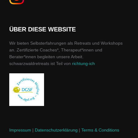
ÜBER DIESE WEBSITE
Wir bieten Selbsterfahrungen als Retreats und Workshops
an. Zertifizierte Coaches*, Therapeut*innen und
Berater*innen begleiten unsere Arbeit.
schwarzwaldretreats ist Teil von
richtung-ich
Impressum
|
Datenschutzerklärung
|
Terms & Conditions