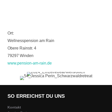
Ort:
Wellnesspension am Rain
Obere Rainstr. 4
79297 Winden
www.pension-am-rain.de
SO ERREICHST DU UNS
Kontakt