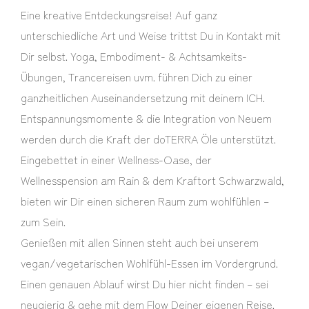
Eine kreative Entdeckungsreise! Auf ganz
unterschiedliche Art und Weise trittst Du in Kontakt mit
Dir selbst. Yoga, Embodiment- & Achtsamkeits-
Übungen, Trancereisen uvm. führen Dich zu einer
ganzheitlichen Auseinandersetzung mit deinem ICH.
Entspannungsmomente & die Integration von Neuem
werden durch die Kraft der doTERRA Öle unterstützt.
Eingebettet in einer Wellness-Oase, der
Wellnesspension am Rain & dem Kraftort Schwarzwald,
bieten wir Dir einen sicheren Raum zum wohlfühlen –
zum Sein.
Genießen mit allen Sinnen steht auch bei unserem
vegan/vegetarischen Wohlfühl-Essen im Vordergrund.
Einen genauen Ablauf wirst Du hier nicht finden – sei
neugierig & gehe mit dem Flow Deiner eigenen Reise.