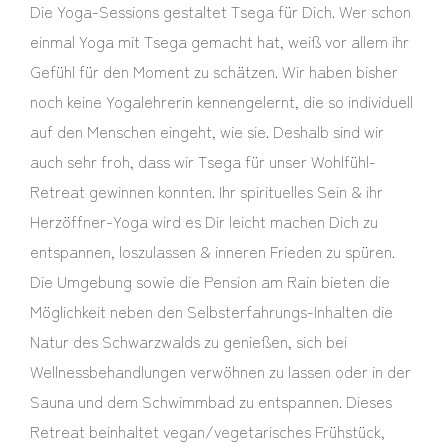
Die Yoga-Sessions gestaltet Tsega für Dich. Wer schon
einmal Yoga mit Tsega gemacht hat, weiß vor allem ihr
Gefühl für den Moment zu schätzen. Wir haben bisher
noch keine Yogalehrerin kennengelernt, die so individuell
auf den Menschen eingeht, wie sie. Deshalb sind wir
auch sehr froh, dass wir Tsega für unser Wohlfühl-
Retreat gewinnen konnten. Ihr spirituelles Sein & ihr
Herzöffner-Yoga wird es Dir leicht machen Dich zu
entspannen, loszulassen & inneren Frieden zu spüren.
Die Umgebung sowie die Pension am Rain bieten die
Möglichkeit neben den Selbsterfahrungs-Inhalten die
Natur des Schwarzwalds zu genießen, sich bei
Wellnessbehandlungen verwöhnen zu lassen oder in der
Sauna und dem Schwimmbad zu entspannen. Dieses
Retreat beinhaltet vegan/vegetarisches Frühstück,