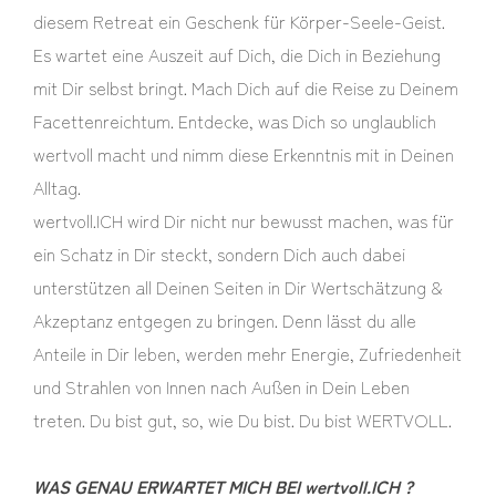
diesem Retreat ein Geschenk für Körper-Seele-Geist.
Es wartet eine Auszeit auf Dich, die Dich in Beziehung
mit Dir selbst bringt. Mach Dich auf die Reise zu Deinem
Facettenreichtum. Entdecke, was Dich so unglaublich
wertvoll macht und nimm diese Erkenntnis mit in Deinen
Alltag.
wertvoll.ICH wird Dir nicht nur bewusst machen, was für
ein Schatz in Dir steckt, sondern Dich auch dabei
unterstützen all Deinen Seiten in Dir Wertschätzung &
Akzeptanz entgegen zu bringen. Denn lässt du alle
Anteile in Dir leben, werden mehr Energie, Zufriedenheit
und Strahlen von Innen nach Außen in Dein Leben
treten. Du bist gut, so, wie Du bist. Du bist WERTVOLL.
WAS GENAU ERWARTET MICH BEI wertvoll.ICH ?