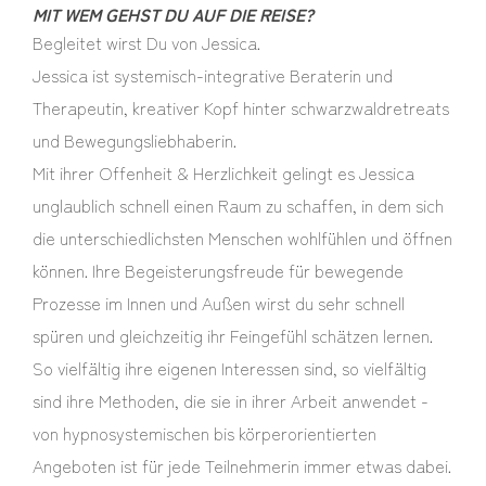
MIT WEM GEHST DU AUF DIE REISE?
Begleitet wirst Du von Jessica.
Jessica ist systemisch-integrative Beraterin und
Therapeutin, kreativer Kopf hinter schwarzwaldretreats
und Bewegungsliebhaberin.
Mit ihrer Offenheit & Herzlichkeit gelingt es Jessica
unglaublich schnell einen Raum zu schaffen, in dem sich
die unterschiedlichsten Menschen wohlfühlen und öffnen
können. Ihre Begeisterungsfreude für bewegende
Prozesse im Innen und Außen wirst du sehr schnell
spüren und gleichzeitig ihr Feingefühl schätzen lernen.
So vielfältig ihre eigenen Interessen sind, so vielfältig
sind ihre Methoden, die sie in ihrer Arbeit anwendet -
von hypnosystemischen bis körperorientierten
Angeboten ist für jede Teilnehmerin immer etwas dabei.